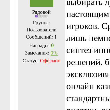
выбирать л
настоящим
Рядовой
Группа:
игроков. С
Пользователи
лишь немн
Сообщений:
1
0
Награды:
синтез ин
Замечания:
0%
решений, б
Статус:
Оффлайн
эксклюзив
онлайн каз
стандартны
рулетки, о