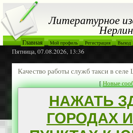
Литературное из
Нерлин
Главная
Мой профиль
Регистрация
Выход
Пятница, 07.08.2026, 13:36
Качество работы служб такси в селе
[
Новые соо
НАЖАТЬ ЗД
ГОРОДАХ 