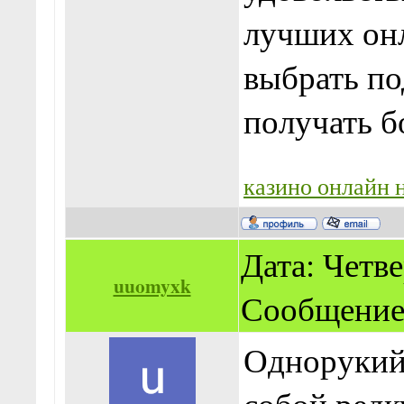
лучших онл
выбрать по
получать б
казино онлайн 
Дата: Четвер
uuomyxk
Сообщение
Однорукий 
собой редк