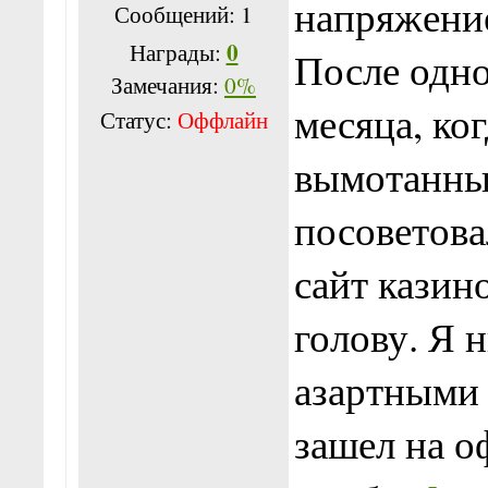
напряжени
Сообщений:
1
0
Награды:
После одно
Замечания:
0%
месяца, ког
Статус:
Оффлайн
вымотанны
посоветов
сайт казин
голову. Я 
азартными 
зашел на о