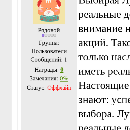
реальные д
внимание н
Рядовой
акций. Так
Группа:
Пользователи
только нас
Сообщений:
1
иметь реа
0
Награды:
Замечания:
0%
Настоящие
Статус:
Оффлайн
знают: усп
выбора. Лу
реальные д