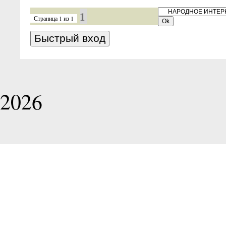
1
Страница
1
из
1
Игорь 
2026