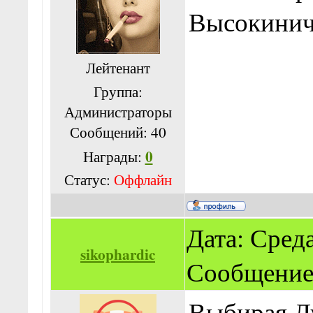
Высокинич
Лейтенант
Группа:
Администраторы
Сообщений:
40
0
Награды:
Статус:
Оффлайн
Дата: Среда,
sikophardic
Сообщение
Выбирая Л