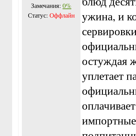
блюд десят
Замечания:
0%
ужина, и к
Статус:
Оффлайн
сервировки
официальны
остуждая ж
уплетает па
официальн
оплачивает
импортные
подпитанн