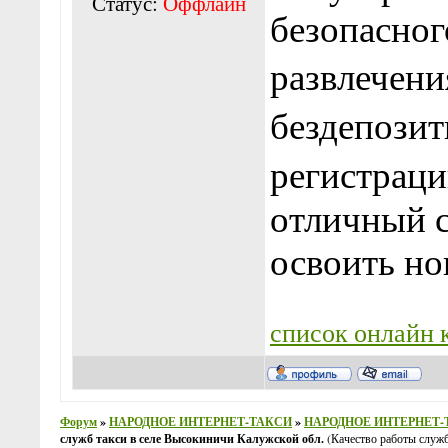
Статус:
Оффлайн
безопасног
развлечени
бездепозит
регистрац
отличный с
освоить но
список онлайн 
Форум
»
НАРОДНОЕ ИНТЕРНЕТ-ТАКСИ
»
НАРОДНОЕ ИНТЕРНЕТ
служб такси в селе Высокиничи Калужской обл.
(Качество работы служб