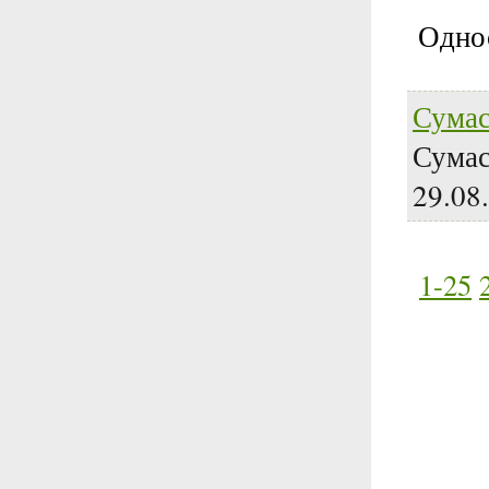
Одно
Сума
Сумас
29.08
1-25