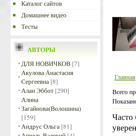
Каталог сайтов
Домашнее видео
Тесты
АВТОРЫ
ДЛЯ НОВИЧКОВ
[7]
Акулова Анастасия
Главная
Сергеевна
[8]
Алан Эббот
[290]
Всего пр
Алина
Показан
Загайнова(Волошина)
Часто 
[159]
Андрус Ольга
[81]
уверен
Апрель Валерий
[4]