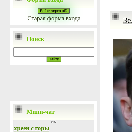
Войти через uID
Старая форма входа
Зе
Поиск
Мини-чат