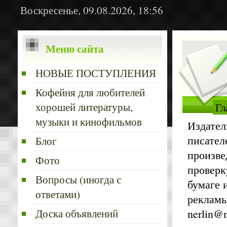
Воскресенье, 09.08.2026, 18:56
Меню сайта
НОВЫЕ ПОСТУПЛЕНИЯ
Кофейня для любителей
хорошей литературы,
Гл
музыки и кинофильмов
Издател
писател
Блог
произве
Фото
проверк
Вопросы (иногда с
бумаге 
ответами)
рекламы
Доска объявлений
nerlin@m