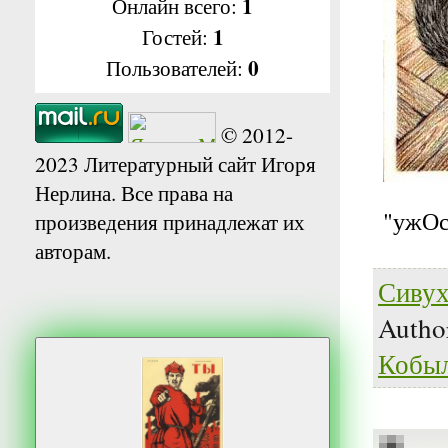
1
Онлайн всего:
1
Гостей:
0
Пользователей:
© 2012-
2023 Литературный сайт Игоря
Нерлина. Все права на
"ужО
произведения принадлежат их
авторам.
Сивух
Autho
Кобы