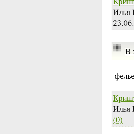
Криш
Илья 
23.06
В 
фель
Криш
Илья 
(0)