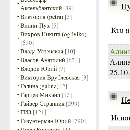
Пу
Аксельбантский
[39]
Виктория (petra)
[3]
Винни-Пух
[5]
Кто я
Вихров Никита (ogilviko)
[690]
Алина
Влада Успенская
[10]
Власов Анатолий
[634]
Алина
Влодов Юрий
[7]
25.10
Виктория Врублевская
[3]
Галина (galina)
[2]
Гарцев Михаил
[13]
Не
Гайвер Странник
[599]
ГИЗ
[121]
Испо
Гизунтерман Юрий
[790]
Голда Бородина
[1]